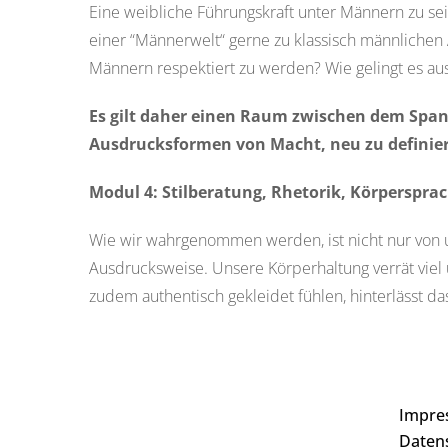
Eine
weibliche Führungskraft u
nter Männern
zu sei
einer
“Männerwelt“
gerne zu klassisch männlichen 
Männern respektiert zu werden
? Wie gelingt es 
Es gilt daher einen Raum zwischen dem Span
Ausdrucksformen von Macht, neu zu definie
Modul 4: Stilberatung, Rhetorik, Körperspra
Wie wir wahrgenommen werden, ist nicht nur von 
Ausdrucksweise. Unsere Körperhaltung verrät viel
zudem authentisch gekleidet fühlen, hinterlässt 
Impre
Daten