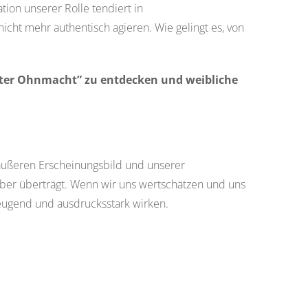
ation unserer Rolle tendier
t in
nicht mehr authentisch agieren.
Wie gelingt es, von
nter Ohnmacht” zu entdecken und weibliche
äußeren Erscheinungsbild und unserer
über überträgt. Wenn wir uns wertschätzen und uns
zeugend und ausdrucksstark wirken.