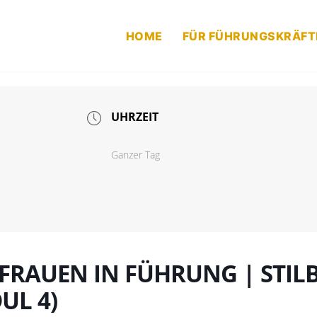
HOME
FÜR FÜHRUNGSKRÄFT
UHRZEIT
Ganzer Tag
FRAUEN IN FÜHRUNG | STIL
UL 4)