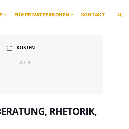
E
FÜR PRIVATPERSONEN
KONTAKT
KOSTEN
420,00€
BERATUNG, RHETORIK,