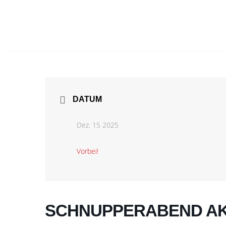
Zum
Inhalt
springen
DATUM
Dez. 15 2025
Vorbei!
SCHNUPPERABEND AK