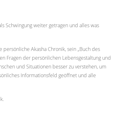
d als Schwingung weiter getragen und alles was
e persönliche Akasha Chronik, sein „Buch des
igen Fragen der persönlichen Lebensgestaltung und
nschen und Situationen besser zu verstehen, um
önliches Informationsfeld geöffnet und alle
ik.