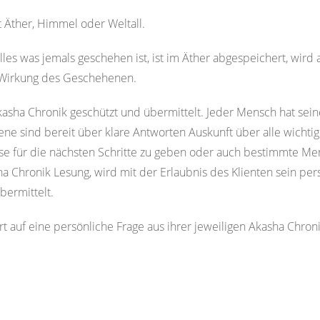
 Äther, Himmel oder Weltall.
, alles was jemals geschehen ist, ist im Äther abgespeichert, wir
e Wirkung des Geschehenen.
asha Chronik geschützt und übermittelt. Jeder Mensch hat sein
bene sind bereit über klare Antworten Auskunft über alle wicht
se für die nächsten Schritte zu geben oder auch bestimmte Me
a Chronik Lesung, wird mit der Erlaubnis des Klienten sein pers
bermittelt.
 auf eine persönliche Frage aus ihrer jeweiligen Akasha Chron