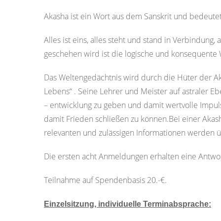
Akasha ist ein Wort aus dem Sanskrit und bedeutet
Alles ist eins, alles steht und stand in Verbindung
geschehen wird ist die logische und konsequent
Das Weltengedächtnis wird durch die Hüter der Ak
Lebens“ . Seine Lehrer und Meister auf astraler E
– entwicklung zu geben und damit wertvolle Impul
damit Frieden schließen zu können.Bei einer Akash
relevanten und zulässigen Informationen werden ü
Die ersten acht Anmeldungen erhalten eine Antwort
Teilnahme auf Spendenbasis 20.-€.
Einzelsitzung, individuelle Terminabsprache: