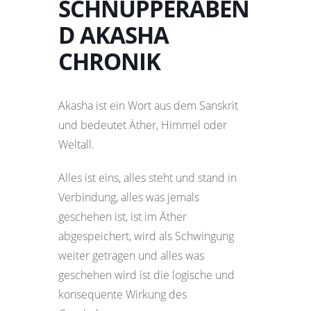
SCHNUPPERABEN
D AKASHA
CHRONIK
Akasha ist ein Wort aus dem Sanskrit
und bedeutet Äther, Himmel oder
Weltall.
Alles ist eins, alles steht und stand in
Verbindung, alles was jemals
geschehen ist, ist im Äther
abgespeichert, wird als Schwingung
weiter getragen und alles was
geschehen wird ist die logische und
konsequente Wirkung des